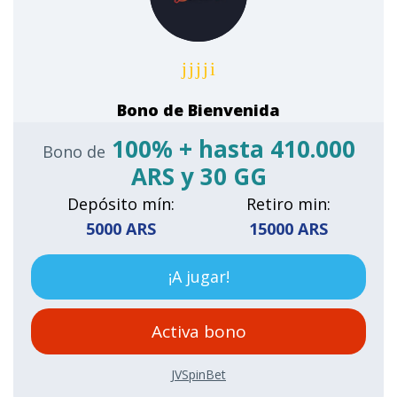
Bono de Bienvenida
100% + hasta 410.000
Bono de
ARS y 30 GG
Depósito mín:
Retiro min:
5000 ARS
15000 ARS
¡A jugar!
Activa bono
JVSpinBet