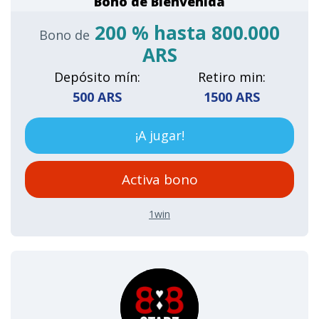
Bono de Bienvenida
200 % hasta 800.000
Bono de
ARS
Depósito mín:
Retiro min:
500 ARS
1500 ARS
¡A jugar!
Activa bono
1win