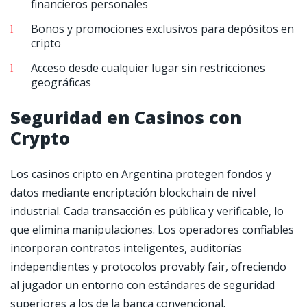
financieros personales
Bonos y promociones exclusivos para depósitos en
cripto
Acceso desde cualquier lugar sin restricciones
geográficas
Seguridad en Casinos con
Crypto
Los casinos cripto en Argentina protegen fondos y
datos mediante encriptación blockchain de nivel
industrial. Cada transacción es pública y verificable, lo
que elimina manipulaciones. Los operadores confiables
incorporan contratos inteligentes, auditorías
independientes y protocolos provably fair, ofreciendo
al jugador un entorno con estándares de seguridad
superiores a los de la banca convencional.