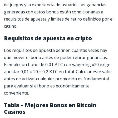
de juegos y la experiencia de usuario. Las ganancias
generadas con estos bonos están condicionadas a
requisitos de apuesta y límites de retiro definidos por el
casino.
Requisitos de apuesta en cripto
Los requisitos de apuesta definen cuántas veces hay
que mover el bono antes de poder retirar ganancias.
Ejemplo: un bono de 0,01 BTC con wagering x20 exige
apostar 0,01 × 20 = 0,2 BTC en total. Calcular este valor
antes de activar cualquier promoción es fundamental
para evaluar si el bono es económicamente
conveniente.
Tabla – Mejores Bonos en Bitcoin
Casinos