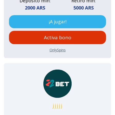
Depósito mín:
Retiro min:
2000 ARS
5000 ARS
¡A jugar!
Activa bono
OnlySpins