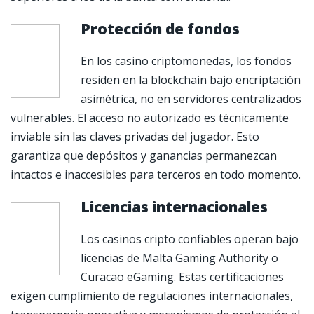
Protección de fondos
En los casino criptomonedas, los fondos
residen en la blockchain bajo encriptación
asimétrica, no en servidores centralizados
vulnerables. El acceso no autorizado es técnicamente
inviable sin las claves privadas del jugador. Esto
garantiza que depósitos y ganancias permanezcan
intactos e inaccesibles para terceros en todo momento.
Licencias internacionales
Los casinos cripto confiables operan bajo
licencias de Malta Gaming Authority o
Curacao eGaming. Estas certificaciones
exigen cumplimiento de regulaciones internacionales,