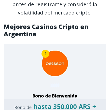
antes de registrarte y considerá la
volatilidad del mercado cripto.
Mejores Casinos Cripto en
Argentina
1
Bono de Bienvenida
hasta 350.000 ARS +
Bono de