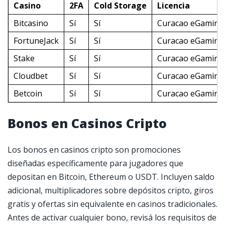
Casino
2FA
Cold Storage
Licencia
Bitcasino
Sí
Sí
Curacao eGaming
FortuneJack
Sí
Sí
Curacao eGaming
Stake
Sí
Sí
Curacao eGaming
Cloudbet
Sí
Sí
Curacao eGaming
Betcoin
Sí
Sí
Curacao eGaming
Bonos en Casinos Cripto
Los bonos en casinos cripto son promociones
diseñadas específicamente para jugadores que
depositan en Bitcoin, Ethereum o USDT. Incluyen saldo
adicional, multiplicadores sobre depósitos cripto, giros
gratis y ofertas sin equivalente en casinos tradicionales.
Antes de activar cualquier bono, revisá los requisitos de