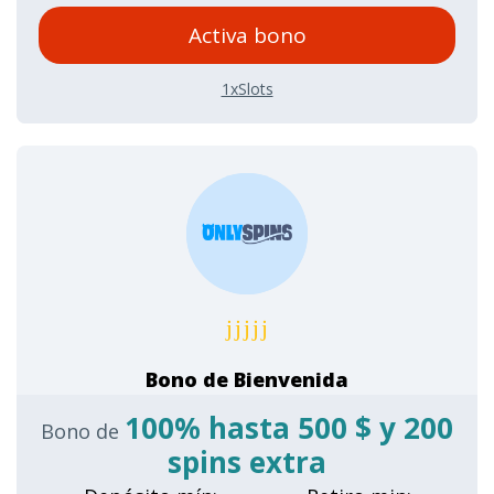
Activa bono
1xSlots
Bono de Bienvenida
100% hasta 500 $ y 200
Bono de
spins extra