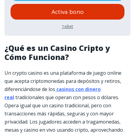
Activa bono
1xBet
¿Qué es un Casino Cripto y
Cómo Funciona?
Un crypto casino es una plataforma de juego online
que acepta criptomonedas para depósitos y retiros,
diferenciándose de los
casinos con dinero
real
tradicionales que operan con pesos o dólares.
Opera igual que un casino tradicional, pero con
transacciones más rápidas, seguras y con mayor
privacidad. Los jugadores acceden a tragamonedas,
mesas y casino en vivo usando cripto, aprovechando