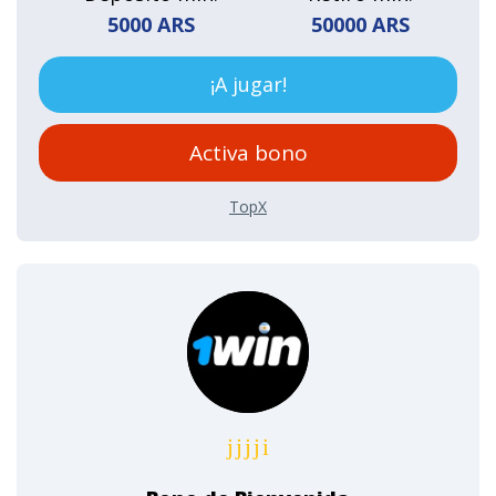
5000 ARS
50000 ARS
¡A jugar!
Activa bono
TopX