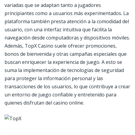
variadas que se adaptan tanto a jugadores
principiantes como a usuarios más experimentados. La
plataforma también presta atención a la comodidad del
usuario, con una interfaz intuitiva que facilita la
navegación desde computadoras y dispositivos móviles.
Además, TopX Casino suele ofrecer promociones,
bonos de bienvenida y otras campañas especiales que
buscan enriquecer la experiencia de juego. A esto se
suma la implementación de tecnologías de seguridad
para proteger la información personal y las
transacciones de los usuarios, lo que contribuye a crear
un entorno de juego confiable y entretenido para
quienes disfrutan del casino online.