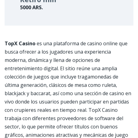
5000 ARS.
TopX Casino
es una plataforma de casino online que
busca ofrecer a los jugadores una experiencia
moderna, dinámica y llena de opciones de
entretenimiento digital. El sitio reúne una amplia
colección de juegos que incluye tragamonedas de
última generación, clásicos de mesa como ruleta,
blackjack y baccarat, así como una sección de casino en
vivo donde los usuarios pueden participar en partidas
con crupieres reales en tiempo real. TopX Casino
trabaja con diferentes proveedores de software del
sector, lo que permite ofrecer títulos con buenos
gráficos, animaciones atractivas y mecánicas de juego