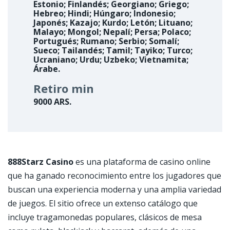
Estonio
;
Finlandés
;
Georgiano
;
Griego
;
Hebreo
;
Hindi
;
Húngaro
;
Indonesio
;
Japonés
;
Kazajo
;
Kurdo
;
Letón
;
Lituano
;
Malayo
;
Mongol
;
Nepalí
;
Persa
;
Polaco
;
Portugués
;
Rumano
;
Serbio
;
Somalí
;
Sueco
;
Tailandés
;
Tamil
;
Tayiko
;
Turco
;
Ucraniano
;
Urdu
;
Uzbeko
;
Vietnamita
;
Árabe
.
Retiro min
9000 ARS.
888Starz Casino
es una plataforma de casino online
que ha ganado reconocimiento entre los jugadores que
buscan una experiencia moderna y una amplia variedad
de juegos. El sitio ofrece un extenso catálogo que
incluye tragamonedas populares, clásicos de mesa