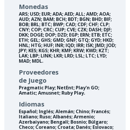
Monedas
ARS
;
USD
;
EUR
;
ADA
;
AED
;
ALL
;
AMD
;
AOA
;
AUD
;
AZN
;
BAM
;
BCH
;
BDT
;
BGN
;
BHD
;
BIF
;
BOB
;
BRL
;
BTC
;
BWP
;
CAD
;
CDF
;
CHF
;
CLP
;
CNY
;
COP
;
CRC
;
CUP
;
CVE
;
CZK
;
DASH
;
DJF
;
DKK
;
DOGE
;
DOP
;
DZD
;
EGP
;
ERN
;
ETB
;
ETC
;
ETH
;
GEL
;
GHS
;
GMD
;
GNF
;
GTQ
;
GYD
;
HKD
;
HNL
;
HTG
;
HUF
;
INR
;
IQD
;
IRR
;
ISK
;
JMD
;
JOD
;
JPY
;
KES
;
KGS
;
KHR
;
KMF
;
KRW
;
KWD
;
KZT
;
LAK
;
LBP
;
LINK
;
LKR
;
LRD
;
LSL
;
LTC
;
LYD
;
MAD
;
MDL
.
Proveedores
de Juego
Pragmatic Play
;
NetEnt
;
Play'n GO
;
Amatic
;
Amusnet
;
Ruby Play
.
Idiomas
Español
;
Inglés
;
Alemán
;
Chino
;
Francés
;
Italiano
;
Ruso
;
Albanés
;
Armenio
;
Azerbaiyano
;
Bengalí
;
Bosnio
;
Búlgaro
;
Checo
;
Coreano
;
Croata
;
Danés
;
Eslovaco
;