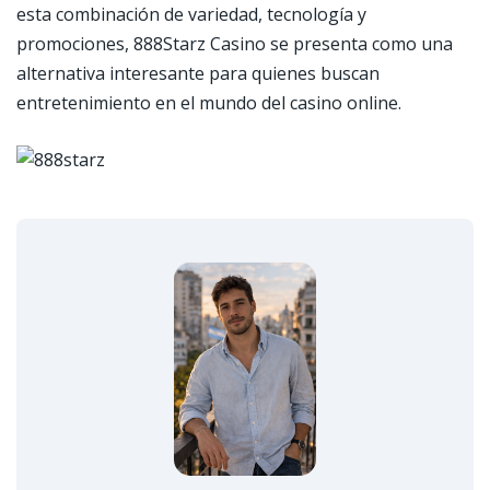
esta combinación de variedad, tecnología y
promociones, 888Starz Casino se presenta como una
alternativa interesante para quienes buscan
entretenimiento en el mundo del casino online.