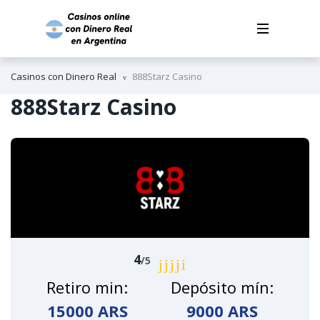
Casinos con Dinero Real
888Starz Casino
888Starz Casino
4
/5
Retiro min:
Depósito mín:
15000 ARS
9000 ARS