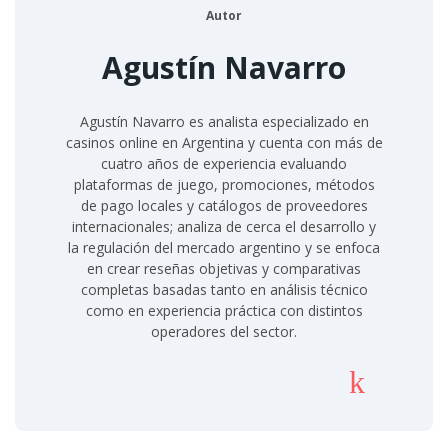
Autor
Agustín Navarro
Agustín Navarro es analista especializado en
casinos online en Argentina y cuenta con más de
cuatro años de experiencia evaluando
plataformas de juego, promociones, métodos
de pago locales y catálogos de proveedores
internacionales; analiza de cerca el desarrollo y
la regulación del mercado argentino y se enfoca
en crear reseñas objetivas y comparativas
completas basadas tanto en análisis técnico
como en experiencia práctica con distintos
operadores del sector.